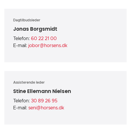
Dagtilbudsleder
Jonas Borgsmidt
Telefon:
60 22 21 00
E-mail:
jobor@horsens.dk
Assisterende leder
Stine Ellemann Nielsen
Telefon:
30 89 26 95
E-mail:
seni@horsens.dk