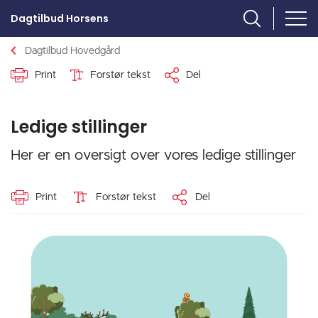
Dagtilbud Horsens
Dagtilbud Hovedgård
Print
Forstør tekst
Del
Ledige stillinger
Her er en oversigt over vores ledige stillinger
Print
Forstør tekst
Del