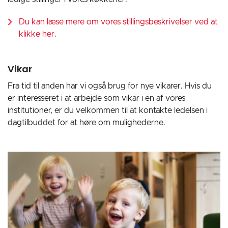
Du kan læse mere om vores stillingsbeskrivelser ved at
klikke her.
Vikar
Fra tid til anden har vi også brug for nye vikarer. Hvis du
er interesseret i at arbejde som vikar i en af vores
institutioner, er du velkommen til at kontakte ledelsen i
dagtilbuddet for at høre om mulighederne.