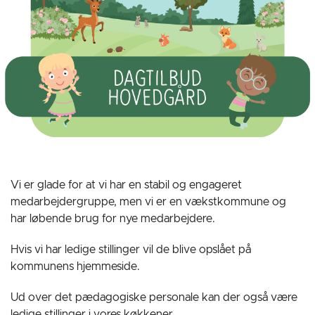
Vi er glade for at vi har en stabil og engageret
medarbejdergruppe, men vi er en vækstkommune og
har løbende brug for nye medarbejdere.
Hvis vi har ledige stillinger vil de blive opslået på
kommunens hjemmeside.
Ud over det pædagogiske personale kan der også være
ledige stillinger i vores køkkener.