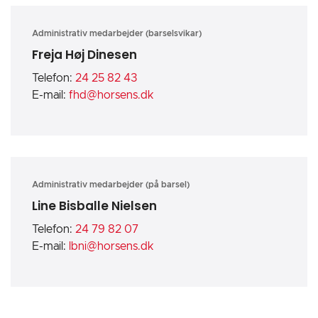
Administrativ medarbejder (barselsvikar)
Freja Høj Dinesen
Telefon:
24 25 82 43
E-mail:
fhd@horsens.dk
Administrativ medarbejder (på barsel)
Line Bisballe Nielsen
Telefon:
24 79 82 07
E-mail:
lbni@horsens.dk