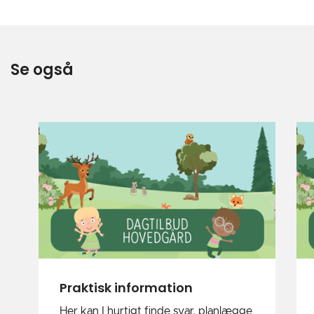
Se også
Praktisk information
Her kan I hurtigt finde svar, planlægge