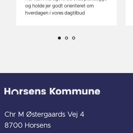
og holde jer godt orienteret om
hverdagen i vores dagtilbud
Chr M Østergaards Vej 4
8700 Horsens