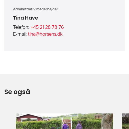
Administrativ medarbejder
Tina Have
Telefon:
+45 21 28 78 76
E-mail:
tiha@horsens.dk
Se også