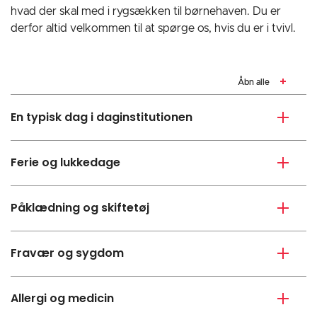
hvad der skal med i rygsækken til børnehaven. Du er
derfor altid velkommen til at spørge os, hvis du er i tvivl.
Åbn alle
En typisk dag i daginstitutionen
Ferie og lukkedage
Påklædning og skiftetøj
Fravær og sygdom
Allergi og medicin