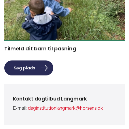
Tilmeld dit barn til pasning
Søg plads
Kontakt dagtilbud Langmark
E-mail:
daginstitutionlangmark@horsens.dk