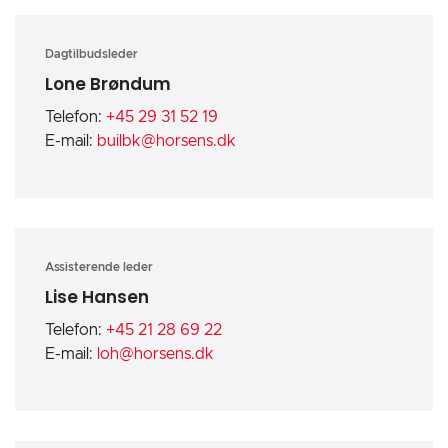
Dagtilbudsleder
Lone Brøndum
Telefon:
+45 29 31 52 19
E-mail:
builbk@horsens.dk
Assisterende leder
Lise Hansen
Telefon:
+45 21 28 69 22
E-mail:
loh@horsens.dk