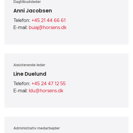
Dagtilbudsleder
Anni Jacobsen
Telefon:
+45 21 44 66 61
E-mail:
buiaj@horsens.dk
Assisterende leder
Line Duelund
Telefon:
+45 24 47 12 55
E-mail:
ldu@horsens.dk
Administrativ medarbejder