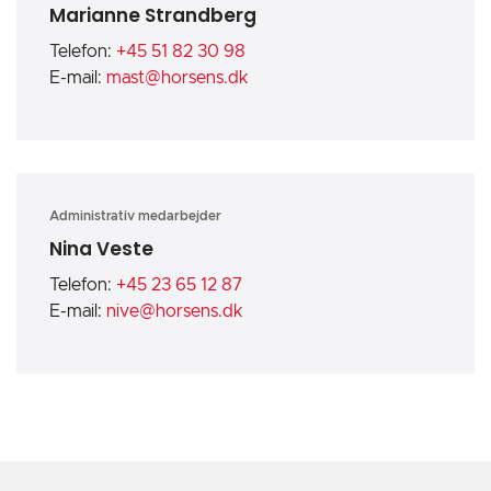
Marianne Strandberg
Telefon:
+45 51 82 30 98
E-mail:
mast@horsens.dk
Administrativ medarbejder
Nina Veste
Telefon:
+45 23 65 12 87
E-mail:
nive@horsens.dk