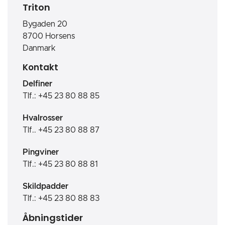
Triton
Bygaden 20
8700 Horsens
Danmark
Kontakt
Delfiner
Tlf.: +45 23 80 88 85
Hvalrosser
Tlf.. +45 23 80 88 87
Pingviner
Tlf.: +45 23 80 88 81
Skildpadder
Tlf.: +45 23 80 88 83
Åbningstider