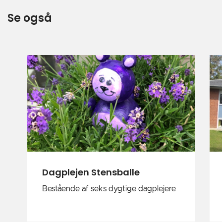
Se også
Dagplejen Stensballe
Bestående af seks dygtige dagplejere