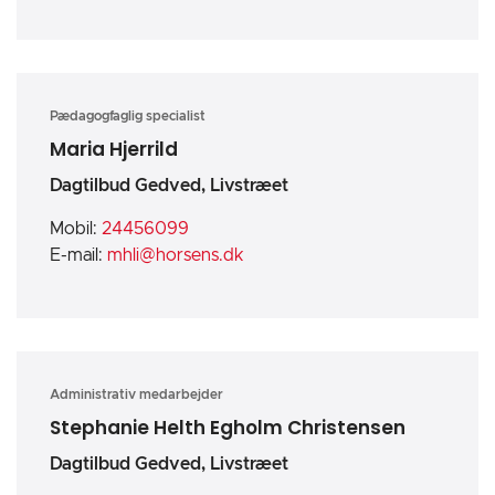
Pædagogfaglig specialist
Maria Hjerrild
Dagtilbud Gedved, Livstræet
Mobil:
24456099
E-mail:
mhli@horsens.dk
Administrativ medarbejder
Stephanie Helth Egholm Christensen
Dagtilbud Gedved, Livstræet