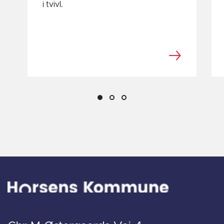
i tvivl.