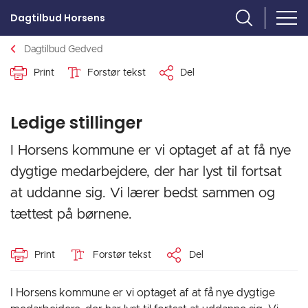
Dagtilbud Horsens
Dagtilbud Gedved
Print
Forstør tekst
Del
Ledige stillinger
I Horsens kommune er vi optaget af at få nye
dygtige medarbejdere, der har lyst til fortsat
at uddanne sig. Vi lærer bedst sammen og
tættest på børnene.
Print
Forstør tekst
Del
I Horsens kommune er vi optaget af at få nye dygtige