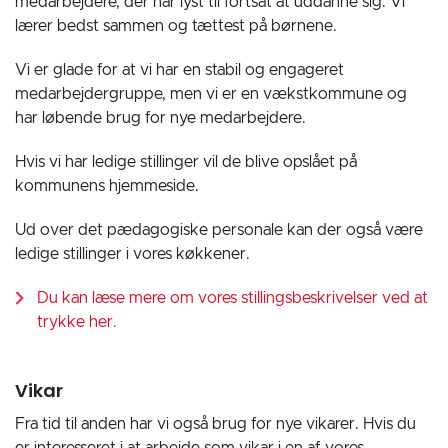
medarbejdere, der har lyst til fortsat at uddanne sig. Vi
lærer bedst sammen og tættest på børnene.
Vi er glade for at vi har en stabil og engageret
medarbejdergruppe, men vi er en vækstkommune og
har løbende brug for nye medarbejdere.
Hvis vi har ledige stillinger vil de blive opslået på
kommunens hjemmeside.
Ud over det pædagogiske personale kan der også være
ledige stillinger i vores køkkener.
Du kan læse mere om vores stillingsbeskrivelser ved at
trykke her.
Vikar
Fra tid til anden har vi også brug for nye vikarer. Hvis du