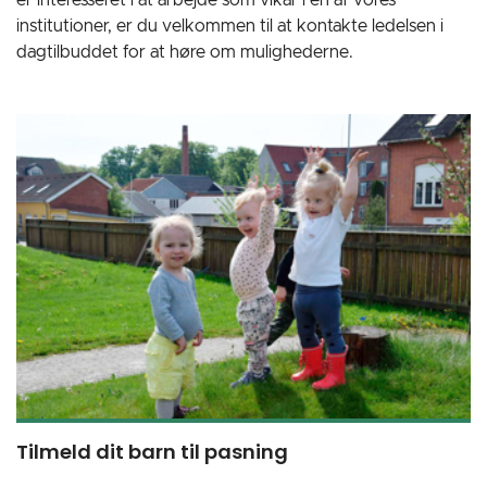
er interesseret i at arbejde som vikar i en af vores
institutioner, er du velkommen til at kontakte ledelsen i
dagtilbuddet for at høre om mulighederne.
Tilmeld dit barn til pasning