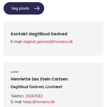
Søg plads
Kontakt dagtilbud Gedved
E-mail:
daginst.gedved@horsens.dk
Leder
Henriette Søs Stein Carlsen
Dagtilbud Gedved, Livstræet
Telefon:
29261582
E-mail:
hessc@horsens.dk