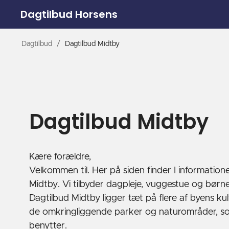
Dagtilbud Horsens
Dagtilbud
/
Dagtilbud Midtby
Dagtilbud Midtby
Kære forældre,
Velkommen til. Her på siden finder I informatio
Midtby. Vi tilbyder dagpleje, vuggestue og børne
Dagtilbud Midtby ligger tæt på flere af byens kult
de omkringliggende parker og naturområder, s
benytter.