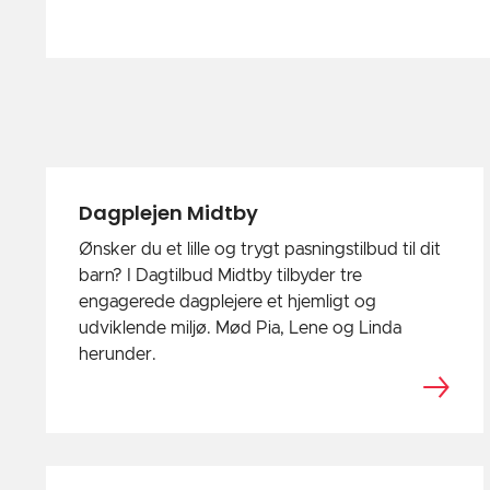
Dagplejen Midtby
Ønsker du et lille og trygt pasningstilbud til dit
barn? I Dagtilbud Midtby tilbyder tre
engagerede dagplejere et hjemligt og
udviklende miljø. Mød Pia, Lene og Linda
herunder.