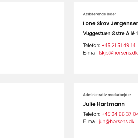
Assisterende leder
Lone Skov Jørgense
Vuggestuen Østre Allé 1
Telefon:
+45 21 51 49 14
E-mail:
lskjo@horsens.dk
Administrativ medarbejder
Julie Hartmann
Telefon:
+45 24 66 37 0
E-mail:
juh@horsens.dk