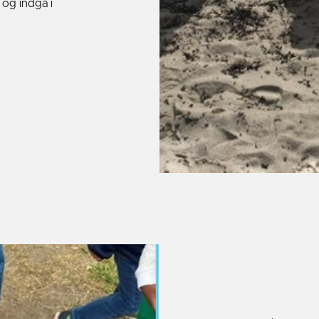
 og indgå i