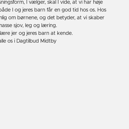
ingsform, I vælger, skal I vide, at vi har høje
 både I og jeres barn får en god tid hos os. Hos
lig om børnene, og det betyder, at vi skaber
asse sjov, leg og læring.
 lære jer og jeres barn at kende.
lle os i Dagtilbud Midtby