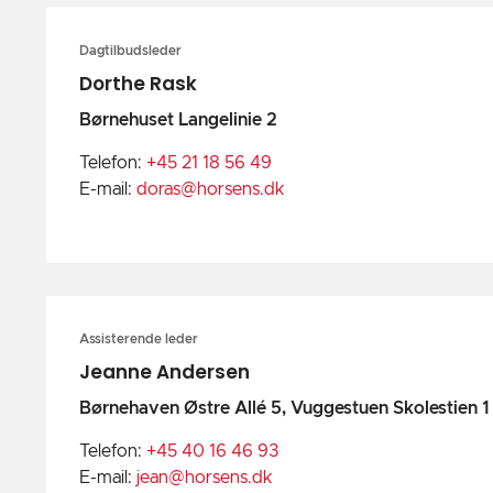
Dagtilbudsleder
Dorthe Rask
Børnehuset Langelinie 2
Telefon:
+45 21 18 56 49
E-mail:
doras@horsens.dk
Assisterende leder
Jeanne Andersen
Børnehaven Østre Allé 5, Vuggestuen Skolestien 1
Telefon:
+45 40 16 46 93
E-mail:
jean@horsens.dk