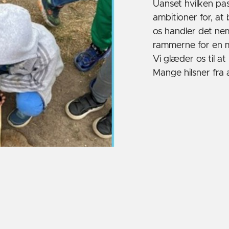
Uanset hvilken pasn
ambitioner for, at
os handler det nem
rammerne for en m
Vi glæder os til at
Mange hilsner fra a