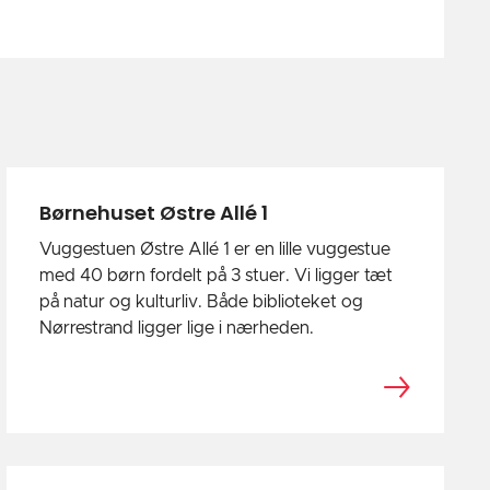
Børnehuset Østre Allé 1
Vuggestuen Østre Allé 1 er en lille vuggestue
med 40 børn fordelt på 3 stuer. Vi ligger tæt
på natur og kulturliv. Både biblioteket og
Nørrestrand ligger lige i nærheden.