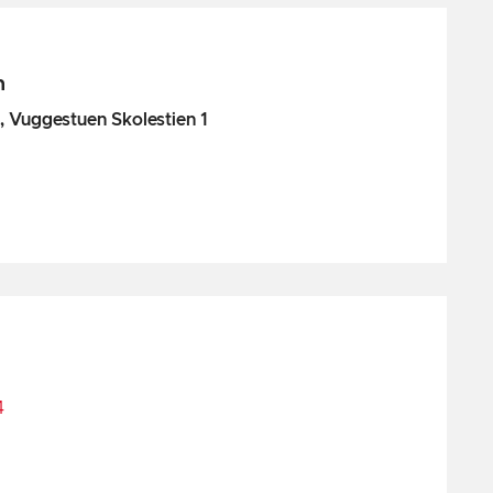
n
, Vuggestuen Skolestien 1
4