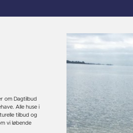
ner om Dagtilbud
have. Alle huse i
urelle tilbud og
om vi løbende