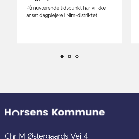
På nuværende tidspunkt har vi ikke
ansat dagplejere i Nim-distriktet.
Chr M Østergaards Vej 4