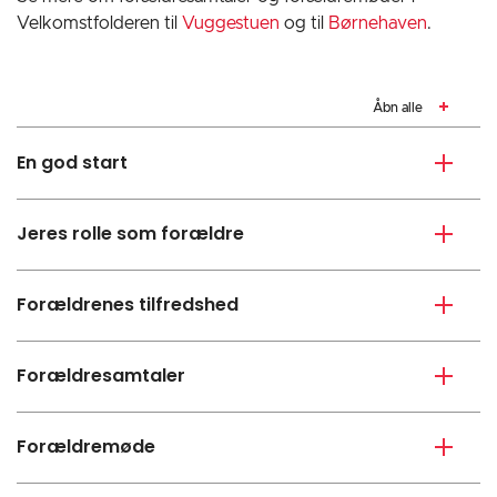
Velkomstfolderen til
Vuggestuen
og til
Børnehaven
.
Åbn alle
En god start
Jeres rolle som forældre
Forældrenes tilfredshed
Forældresamtaler
Forældremøde