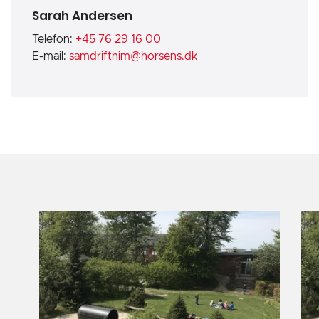
Sarah Andersen
Telefon:
+45 76 29 16 00
E-mail:
samdriftnim@horsens.dk