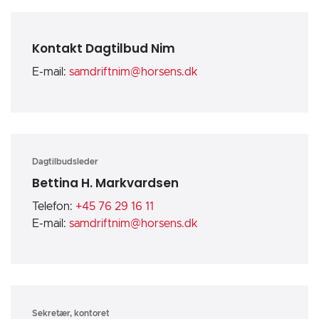
Kontakt Dagtilbud Nim
E-mail:
samdriftnim@horsens.dk
Dagtilbudsleder
Bettina H. Markvardsen
Telefon:
+45 76 29 16 11
E-mail:
samdriftnim@horsens.dk
Sekretær, kontoret