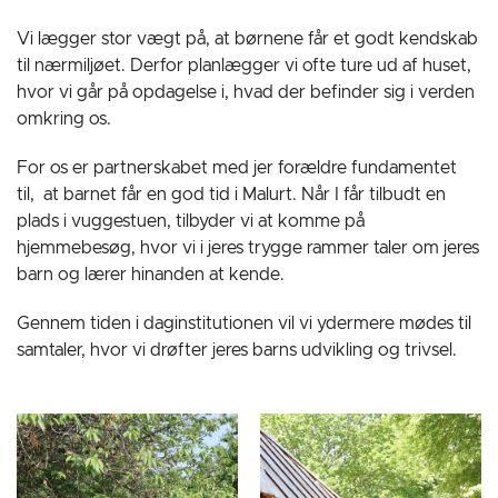
Vi lægger stor vægt på, at børnene får et godt kendskab
til nærmiljøet. Derfor planlægger vi ofte ture ud af huset,
hvor vi går på opdagelse i, hvad der befinder sig i verden
omkring os.
For os er partnerskabet med jer forældre fundamentet
til, at barnet får en god tid i Malurt. Når I får tilbudt en
plads i vuggestuen, tilbyder vi at komme på
hjemmebesøg, hvor vi i jeres trygge rammer taler om jeres
barn og lærer hinanden at kende.
Gennem tiden i daginstitutionen vil vi ydermere mødes til
samtaler, hvor vi drøfter jeres barns udvikling og trivsel.