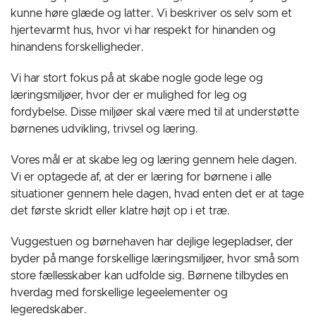
kunne høre glæde og latter. Vi beskriver os selv som et
hjertevarmt hus, hvor vi har respekt for hinanden og
hinandens forskelligheder.
Vi har stort fokus på at skabe nogle gode lege og
læringsmiljøer, hvor der er mulighed for leg og
fordybelse. Disse miljøer skal være med til at understøtte
børnenes udvikling, trivsel og læring.
Vores mål er at skabe leg og læring gennem hele dagen.
Vi er optagede af, at der er læring for børnene i alle
situationer gennem hele dagen, hvad enten det er at tage
det første skridt eller klatre højt op i et træ.
Vuggestuen og børnehaven har dejlige legepladser, der
byder på mange forskellige læringsmiljøer, hvor små som
store fællesskaber kan udfolde sig. Børnene tilbydes en
hverdag med forskellige legeelementer og
legeredskaber.