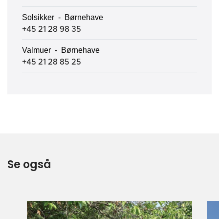
Solsikker - Børnehave
+45 21 28 98 35
Valmuer - Børnehave
+45 21 28 85 25
Se også