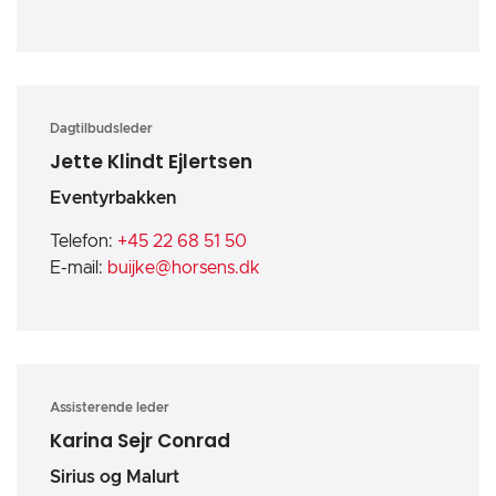
Dagtilbudsleder
Jette Klindt Ejlertsen
Eventyrbakken
Telefon:
+45 22 68 51 50
E-mail:
buijke@horsens.dk
Assisterende leder
Karina Sejr Conrad
Sirius og Malurt