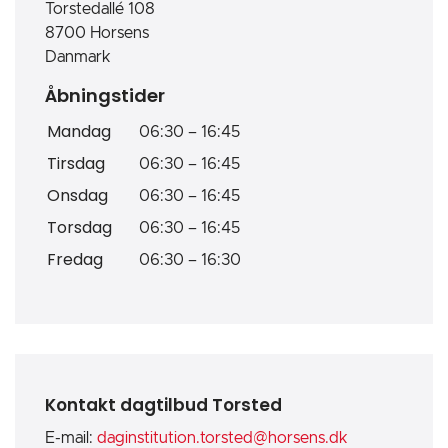
Torstedallé 108
8700
Horsens
Danmark
Åbningstider
Mandag
06:30
–
16:45
Tirsdag
06:30
–
16:45
Onsdag
06:30
–
16:45
Torsdag
06:30
–
16:45
Fredag
06:30
–
16:30
Kontakt dagtilbud Torsted
E-mail:
daginstitution.torsted@horsens.dk