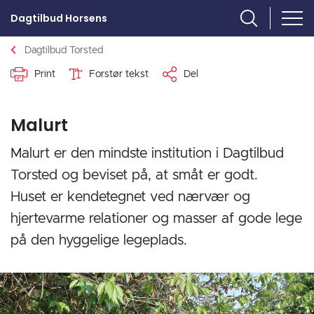
Dagtilbud Horsens
Dagtilbud Torsted
Print
Forstør tekst
Del
Malurt
Malurt er den mindste institution i Dagtilbud
Torsted og beviset på, at småt er godt.
Huset er kendetegnet ved nærvær og
hjertevarme relationer og masser af gode lege
på den hyggelige legeplads.