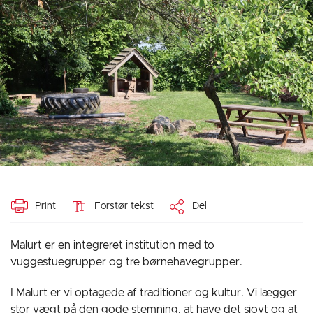
Print
Forstør tekst
Del
Malurt er en integreret institution med to
vuggestuegrupper og tre børnehavegrupper.
I Malurt er vi optagede af traditioner og kultur. Vi lægger
stor vægt på den gode stemning, at have det sjovt og at