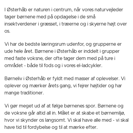
I Østerhåb er naturen i centrum, når vores naturvejleder
tager børnene med på opdagelse i de små
insektverdener i græsset, i træerne og i skyerne højt over
os.
Vi har de bedste læringsrum udenfor, og grupperne er
ude hele året. Børnene i Østerhåb er inddelt i grupper
med faste voksne, der ofte tager dem med på ture i
området - både til fods og i vores el-ladcykler.
Børneliv i Østerhåb er fyldt med masser af oplevelser. Vi
oplever og mærker årets gang, vi fejrer højtider og har
mange traditioner.
Vi gør meget ud af at følge børnenes spor. Børnene og
de voksne går altid all in. Målet er at skabe et børnemiljø,
hvor vi skynder os langsomt. Vi skal have alle med - vi skal
have tid til fordybelse og til at mærke efter.