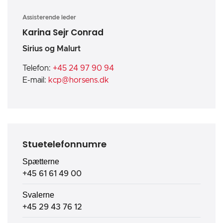
Assisterende leder
Karina Sejr Conrad
Sirius og Malurt
Telefon:
+45 24 97 90 94
E-mail:
kcp@horsens.dk
Stuetelefonnumre
Spætterne
+45 61 61 49 00
Svalerne
+45 29 43 76 12