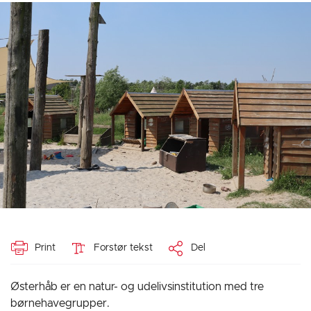
Print
Forstør tekst
Del
Østerhåb er en natur- og udelivsinstitution med tre
børnehavegrupper.