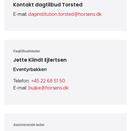
Kontakt dagtilbud Torsted
E-mail:
daginstitution.torsted@horsens.dk
Dagtilbudsleder
Jette Klindt Ejlertsen
Eventyrbakken
Telefon:
+45 22 68 51 50
E-mail:
buijke@horsens.dk
Assisterende leder