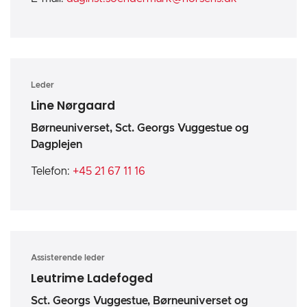
Leder
Line Nørgaard
Børneuniverset, Sct. Georgs Vuggestue og
Dagplejen
Telefon:
+45 21 67 11 16
Assisterende leder
Leutrime Ladefoged
Sct. Georgs Vuggestue, Børneuniverset og