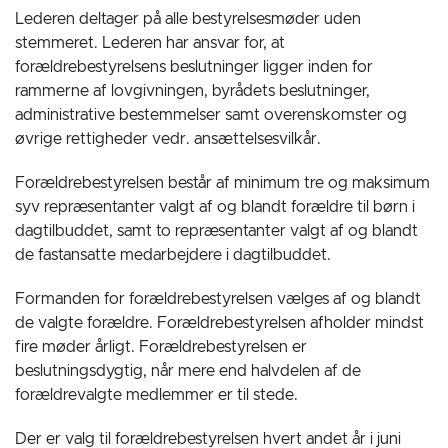
Lederen deltager på alle bestyrelsesmøder uden
stemmeret. Lederen har ansvar for, at
forældrebestyrelsens beslutninger ligger inden for
rammerne af lovgivningen, byrådets beslutninger,
administrative bestemmelser samt overenskomster og
øvrige rettigheder vedr. ansættelsesvilkår.
Forældrebestyrelsen består af minimum tre og maksimum
syv repræsentanter valgt af og blandt forældre til børn i
dagtilbuddet, samt to repræsentanter valgt af og blandt
de fastansatte medarbejdere i dagtilbuddet.
Formanden for forældrebestyrelsen vælges af og blandt
de valgte forældre. Forældrebestyrelsen afholder mindst
fire møder årligt. Forældrebestyrelsen er
beslutningsdygtig, når mere end halvdelen af de
forældrevalgte medlemmer er til stede.
Der er valg til forældrebestyrelsen hvert andet år i juni