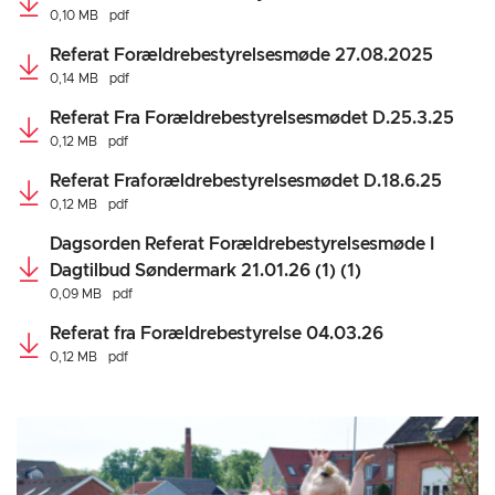
0,10 MB
pdf
Referat Forældrebestyrelsesmøde 27.08.2025
0,14 MB
pdf
Referat Fra Forældrebestyrelsesmødet D.25.3.25
0,12 MB
pdf
Referat Fraforældrebestyrelsesmødet D.18.6.25
0,12 MB
pdf
Dagsorden Referat Forældrebestyrelsesmøde I
Dagtilbud Søndermark 21.01.26 (1) (1)
0,09 MB
pdf
Referat fra Forældrebestyrelse 04.03.26
0,12 MB
pdf