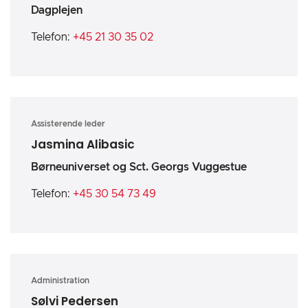
Dagplejen
Telefon:
+45 21 30 35 02
Assisterende leder
Jasmina Alibasic
Børneuniverset og Sct. Georgs Vuggestue
Telefon:
+45 30 54 73 49
Administration
Sølvi Pedersen