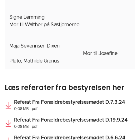
Signe Lemming
Mor til Walther på Søstjernerne
Maja Severinsen Dixen
Mor til
Josefine
Pluto, Mathilde Uranus
Læs referater fra bestyrelsen her
Referat Fra Forældrebestyrelsesmødet D.7.3.24
0,08 MB
pdf
Referat Fra Forældrebestyrelsesmødet D.19.9.24
0,08 MB
pdf
Referat Fra Forældrebestyrelsesmødet D.6.6.24