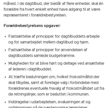
måned. I de dagtilbud, der består af flere enheder, skal én
forældre fra hvert enkelt enhed have adgang til at være
repræsenteret i forældrebestyrelsen.
Forældrebestyrelsens opgaver:
Fastsættelse af principper for dagtilbuddets arbejde
og for samarbejdet mellem dagtilbud og hjem.
Fastsættelse af principper for anvendelsen af
dagtilbuddets samlede budgetramme.
Muligheden for at blive hørt og deltage ved ansættelse
af lederen i dagtilbuddet.
At træffe beslutningen om, hvilket frokostmåltid der
skal tilbydes, samt at foretage valg i forbindelse med
forældrenes eventuelle fravalg af frokostmåltidet ud fra
de retningslinjer, som er besluttet i kommunen.
Inddragelse i udarbejdelsen, evalueringen af og
opfølgningen på de pædagogiske læreplaner.